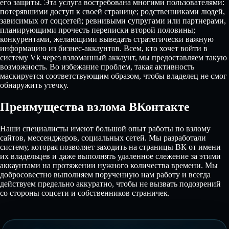
его защиты. Эта услуга востребована многими пользователями:
потерявшими доступ к своей странице; родственниками людей,
зависимых от соцсетей; ревнивыми супругами или партнерами,
планирующими прочесть переписки второй половины;
конкурентами, желающими выведать стратегически важную
информацию из бизнес-аккаунтов. Всем, кто хочет войти в
систему Vk через взломанный аккаунт, мы предоставляем такую
возможность. Во избежание проблем, такая активность
маскируется соответствующим образом, чтобы владелец не смог
обнаружить утечку.
Преимущества взлома ВКонтакте
Наши специалисты имеют большой опыт работы по взлому
сайтов, мессенджеров, социальных сетей. Мы разработали
систему, которая позволяет заходить на страницы ВК от имени
их владельцев и даже выполнять удаленное слежение за этими
аккаунтами на протяжении нужного количества времени. Мы
добросовестно выполняем порученную нам работу и всегда
действуем предельно аккуратно, чтобы не вызвать подозрений
со стороны соцсети и собственников страничек.