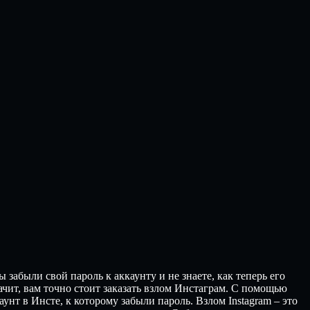
абыли свой пароль к аккаунту и не знаете, как теперь его
начит, вам точно стоит заказать взлом Инстаграм. С помощью
унт в Инсте, к которому забыли пароль. Взлом Instagram – это