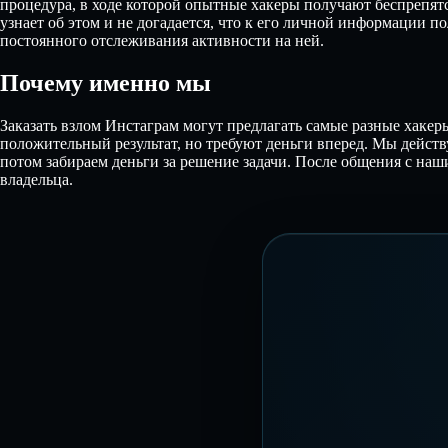
процедура, в ходе которой опытные хакеры получают беспрепя
узнает об этом и не догадается, что к его личной информации п
постоянного отслеживания активности на ней.
Почему именно мы
Заказать взлом Инстаграм могут предлагать самые разные хаке
положительный результат, но требуют деньги вперед. Мы действу
потом забираем деньги за решение задачи. После общения с наш
владельца.