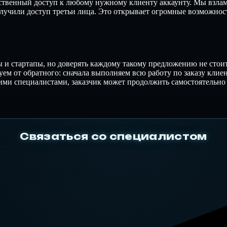
тственный доступ к любому нужному клиенту аккаунту. Мы взл
олучили доступ третьи лица. Это открывает огромные возможност
ры и стартапы, но доверять каждому такому предложению не сто
ем от обратного: сначала выполняем всю работу по заказу клиен
ими специалистами, заказчик может продолжить самостоятельно 
Связаться со специалистом