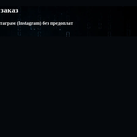
 заказ
аграм (Instagram) без предоплат