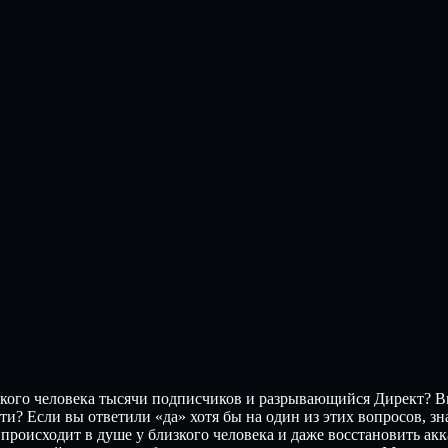
кого человека тысячи подписчиков и разрывающийся Директ? Вы з
ити? Если вы ответили «да» хотя бы на один из этих вопросов, з
 происходит в душе у близкого человека и даже восстановить акка